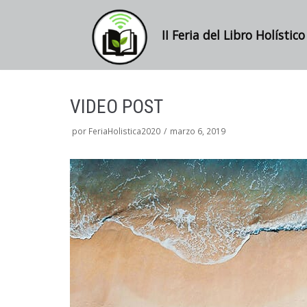
II Feria del Libro Holístico
Saltar
al
contenido
VIDEO POST
por
FeriaHolistica2020
marzo 6, 2019