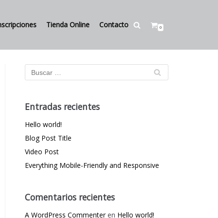
nscripciones
Tienda Online
Contacto
0
Entradas recientes
Hello world!
Blog Post Title
Video Post
Everything Mobile-Friendly and Responsive
Comentarios recientes
A WordPress Commenter
en
Hello world!