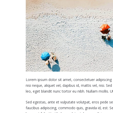
Lorem ipsum dolor sit amet, consectetuer adipiscing el
nisi neque, aliquet vel, dapibus id, mattis vel, nisi. Sed
leo, eget blandit nunc tortor eu nibh. Nullam mollis. U
Sed egestas, ante et vulputate volutpat, eros pede se
faucibus adipiscing, commodo quis, gravida id, est. 