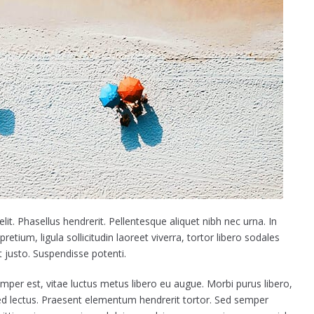
it. Phasellus hendrerit. Pellentesque aliquet nibh nec urna. In
 pretium, ligula sollicitudin laoreet viverra, tortor libero sodales
t justo. Suspendisse potenti.
mper est, vitae luctus metus libero eu augue. Morbi purus libero,
Sed lectus. Praesent elementum hendrerit tortor. Sed semper