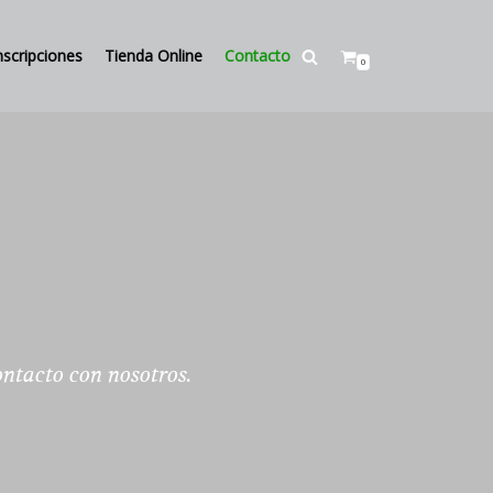
nscripciones
Tienda Online
Contacto
0
ontacto con nosotros.