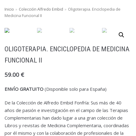
Inicio
»
Colección Alfredo Embid
»
Oligoterapia. Enciclopedia de
Medicina Funcional II
Saltar
al
contenido
OLIGOTERAPIA. ENCICLOPEDIA DE MEDICINA
FUNCIONAL II
59.00
€
ENVÍO GRATUITO
(Disponible solo para España)
De la Colección de Alfredo Embid Fonfría: Sus más de 40
años de pasión e investigación en el campo de las Terapias
Complementarias han dado lugar a una gran colección de
Libros y revistas de Medicina Complementaria, coordinadas
por él mismo y con la colaboración de profesionales de la